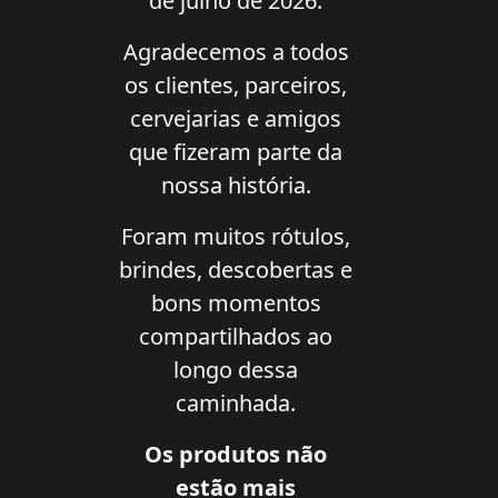
de julho de 2026.
Agradecemos a todos
os clientes, parceiros,
cervejarias e amigos
que fizeram parte da
nossa história.
Foram muitos rótulos,
brindes, descobertas e
bons momentos
compartilhados ao
longo dessa
caminhada.
Os produtos não
estão mais