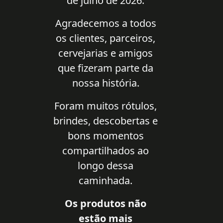
de julho de 2026.
Agradecemos a todos
os clientes, parceiros,
cervejarias e amigos
que fizeram parte da
nossa história.
Foram muitos rótulos,
brindes, descobertas e
bons momentos
compartilhados ao
longo dessa
caminhada.
Os produtos não
estão mais