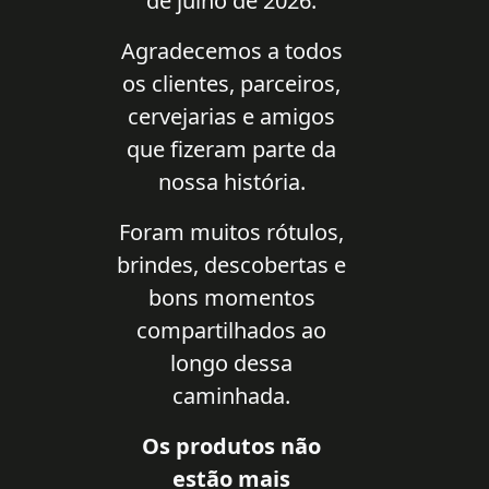
de julho de 2026.
Agradecemos a todos
os clientes, parceiros,
cervejarias e amigos
que fizeram parte da
nossa história.
Foram muitos rótulos,
brindes, descobertas e
bons momentos
compartilhados ao
longo dessa
caminhada.
Os produtos não
estão mais