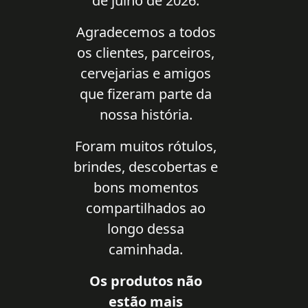
de julho de 2026.
Agradecemos a todos
os clientes, parceiros,
cervejarias e amigos
que fizeram parte da
nossa história.
Foram muitos rótulos,
brindes, descobertas e
bons momentos
compartilhados ao
longo dessa
caminhada.
Os produtos não
estão mais