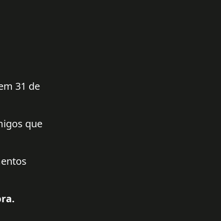
 em 31 de
amigos que
mentos
ra.