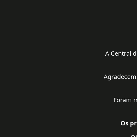
A Central d
Agradecemos
Foram m
Os pr