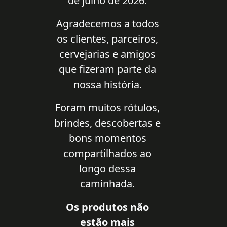
de julho de 2026.
Agradecemos a todos
os clientes, parceiros,
cervejarias e amigos
que fizeram parte da
nossa história.
Foram muitos rótulos,
brindes, descobertas e
bons momentos
compartilhados ao
longo dessa
caminhada.
Os produtos não
estão mais