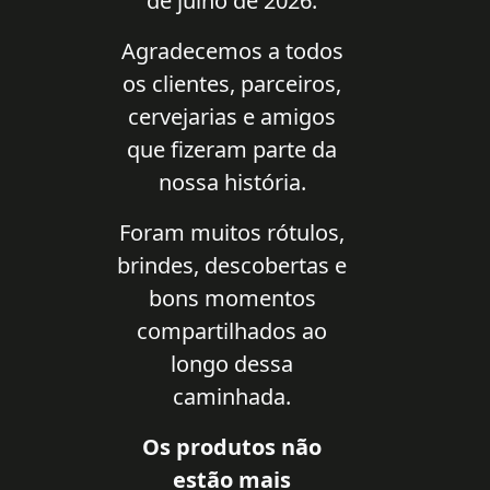
de julho de 2026.
Agradecemos a todos
os clientes, parceiros,
cervejarias e amigos
que fizeram parte da
nossa história.
Foram muitos rótulos,
brindes, descobertas e
bons momentos
compartilhados ao
longo dessa
caminhada.
Os produtos não
estão mais