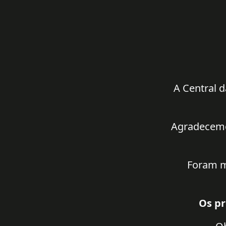
A Central d
Agradecemos
Foram m
Os pr