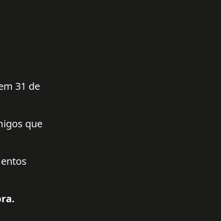
 em 31 de
amigos que
mentos
ra.