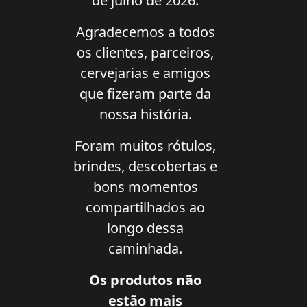
de julho de 2026.
Agradecemos a todos
os clientes, parceiros,
cervejarias e amigos
que fizeram parte da
nossa história.
Foram muitos rótulos,
brindes, descobertas e
bons momentos
compartilhados ao
longo dessa
caminhada.
Os produtos não
estão mais