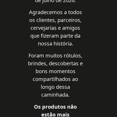
de julho de 2026.
Agradecemos a todos
os clientes, parceiros,
cervejarias e amigos
que fizeram parte da
nossa história.
Foram muitos rótulos,
brindes, descobertas e
bons momentos
compartilhados ao
longo dessa
caminhada.
Os produtos não
estão mais