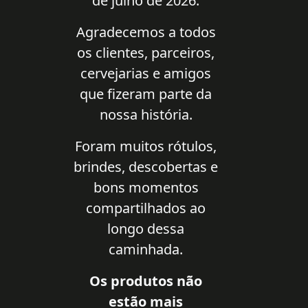
de julho de 2026.
Agradecemos a todos
os clientes, parceiros,
cervejarias e amigos
que fizeram parte da
nossa história.
Foram muitos rótulos,
brindes, descobertas e
bons momentos
compartilhados ao
longo dessa
caminhada.
Os produtos não
estão mais