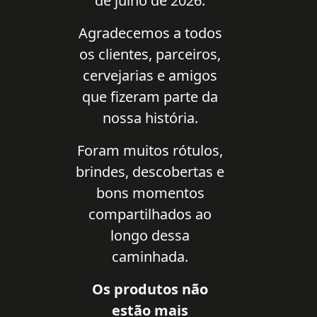
de julho de 2026.
Agradecemos a todos
os clientes, parceiros,
cervejarias e amigos
que fizeram parte da
nossa história.
Foram muitos rótulos,
brindes, descobertas e
bons momentos
compartilhados ao
longo dessa
caminhada.
Os produtos não
estão mais