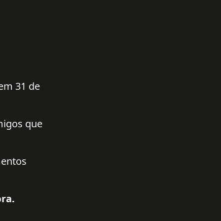
 em 31 de
amigos que
mentos
ra.