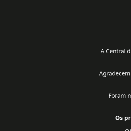
A Central d
Agradecemos
Foram m
Os pr