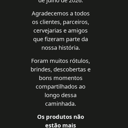
de julho de 2026.
Agradecemos a todos
os clientes, parceiros,
cervejarias e amigos
que fizeram parte da
nossa história.
Foram muitos rótulos,
brindes, descobertas e
bons momentos
compartilhados ao
longo dessa
caminhada.
Os produtos não
estão mais