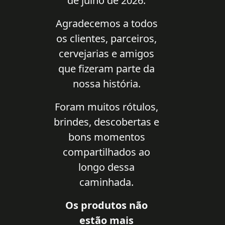
de julho de 2026.
Agradecemos a todos
os clientes, parceiros,
cervejarias e amigos
que fizeram parte da
nossa história.
Foram muitos rótulos,
brindes, descobertas e
bons momentos
compartilhados ao
longo dessa
caminhada.
Os produtos não
estão mais