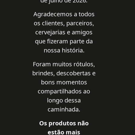
de julho de 2026.
Agradecemos a todos
os clientes, parceiros,
cervejarias e amigos
que fizeram parte da
nossa história.
Foram muitos rótulos,
brindes, descobertas e
bons momentos
compartilhados ao
longo dessa
caminhada.
Os produtos não
estão mais