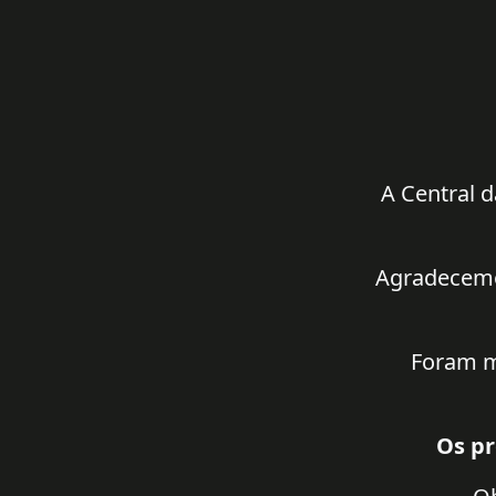
A Central d
Agradecemos
Foram m
Os pr