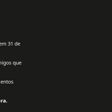
 em 31 de
amigos que
mentos
ra.