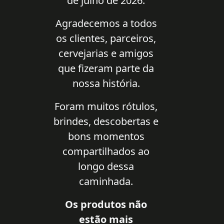
de julho de 2026.
Agradecemos a todos
os clientes, parceiros,
cervejarias e amigos
que fizeram parte da
nossa história.
Foram muitos rótulos,
brindes, descobertas e
bons momentos
compartilhados ao
longo dessa
caminhada.
Os produtos não
estão mais