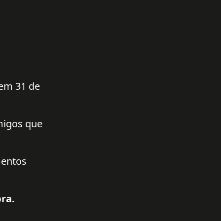
 em 31 de
amigos que
mentos
ra.