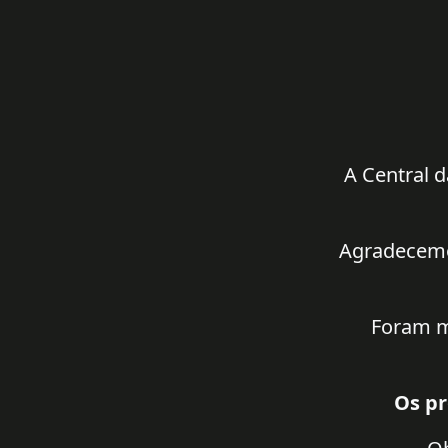
A Central d
Agradecemos
Foram m
Os pr