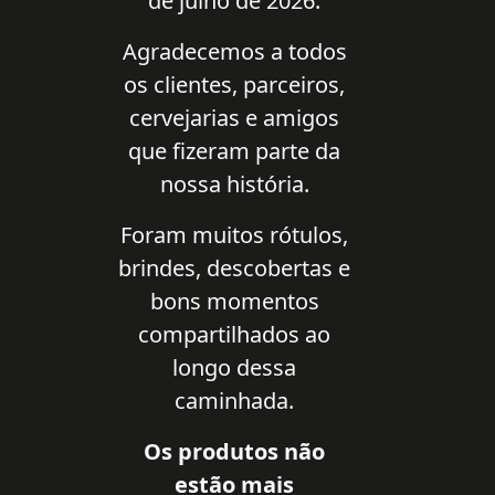
de julho de 2026.
Agradecemos a todos
os clientes, parceiros,
cervejarias e amigos
que fizeram parte da
nossa história.
Foram muitos rótulos,
brindes, descobertas e
bons momentos
compartilhados ao
longo dessa
caminhada.
Os produtos não
estão mais