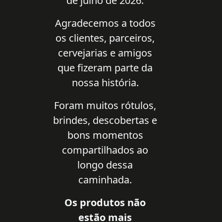
de julho de 2026.
Agradecemos a todos
os clientes, parceiros,
cervejarias e amigos
que fizeram parte da
nossa história.
Foram muitos rótulos,
brindes, descobertas e
bons momentos
compartilhados ao
longo dessa
caminhada.
Os produtos não
estão mais