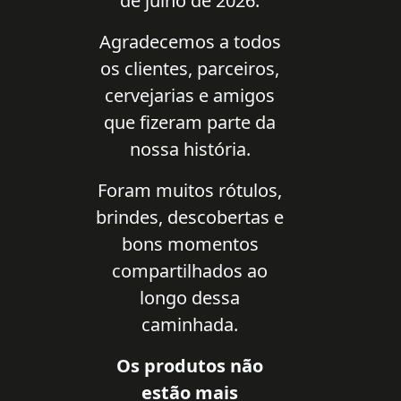
de julho de 2026.
Agradecemos a todos
os clientes, parceiros,
cervejarias e amigos
que fizeram parte da
nossa história.
Foram muitos rótulos,
brindes, descobertas e
bons momentos
compartilhados ao
longo dessa
caminhada.
Os produtos não
estão mais