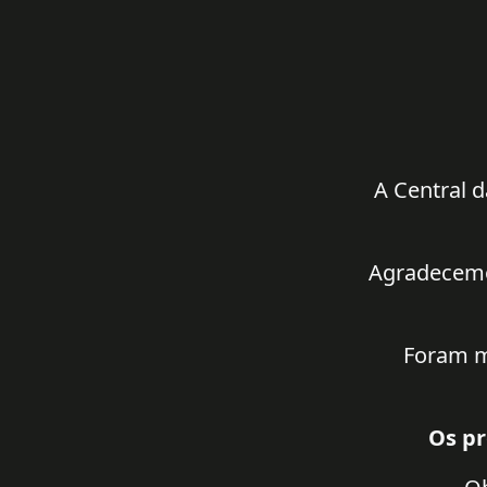
A Central d
Agradecemos
Foram m
Os pr