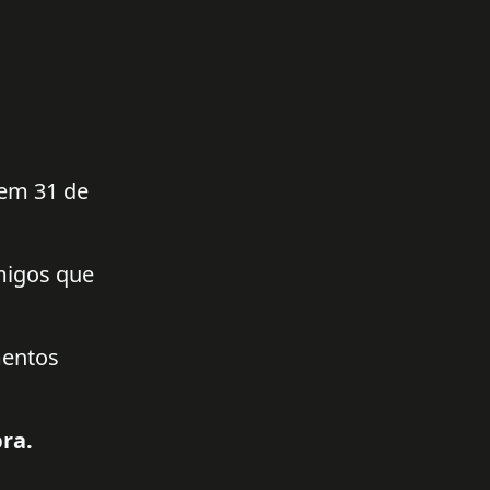
 em 31 de
amigos que
mentos
ra.