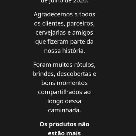
de julho de 2026.
Agradecemos a todos
os clientes, parceiros,
cervejarias e amigos
que fizeram parte da
nossa história.
Foram muitos rótulos,
brindes, descobertas e
bons momentos
compartilhados ao
longo dessa
caminhada.
Os produtos não
estão mais