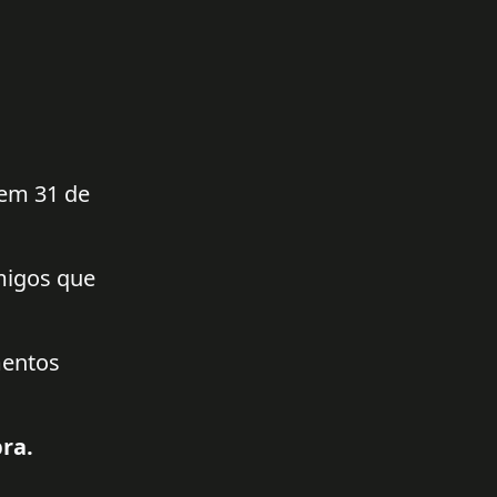
 em 31 de
amigos que
mentos
ra.