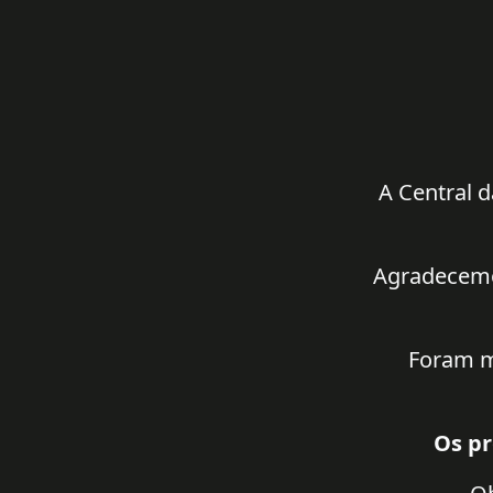
A Central d
Agradecemos
Foram m
Os pr