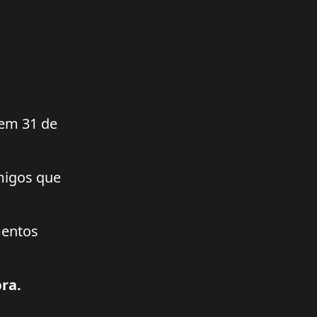
 em 31 de
amigos que
mentos
ra.