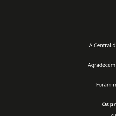
A Central d
Agradecemos
Foram m
Os pr