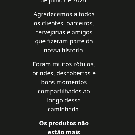
de julho de 2026.
Agradecemos a todos
os clientes, parceiros,
cervejarias e amigos
que fizeram parte da
nossa história.
Foram muitos rótulos,
brindes, descobertas e
bons momentos
compartilhados ao
longo dessa
caminhada.
Os produtos não
estão mais