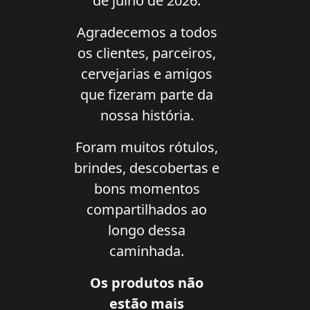
de julho de 2026.
Agradecemos a todos
os clientes, parceiros,
cervejarias e amigos
que fizeram parte da
nossa história.
Foram muitos rótulos,
brindes, descobertas e
bons momentos
compartilhados ao
longo dessa
caminhada.
Os produtos não
estão mais