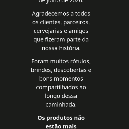
de julho de 2026.
Agradecemos a todos
os clientes, parceiros,
cervejarias e amigos
que fizeram parte da
nossa história.
Foram muitos rótulos,
brindes, descobertas e
bons momentos
compartilhados ao
longo dessa
caminhada.
Os produtos não
estão mais