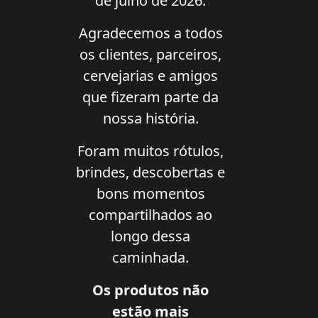
de julho de 2026.
Agradecemos a todos
os clientes, parceiros,
cervejarias e amigos
que fizeram parte da
nossa história.
Foram muitos rótulos,
brindes, descobertas e
bons momentos
compartilhados ao
longo dessa
caminhada.
Os produtos não
estão mais