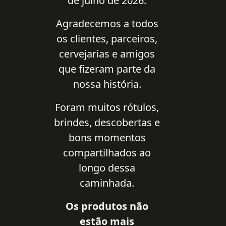
de julho de 2026.
Agradecemos a todos
os clientes, parceiros,
cervejarias e amigos
que fizeram parte da
nossa história.
Foram muitos rótulos,
brindes, descobertas e
bons momentos
compartilhados ao
longo dessa
caminhada.
Os produtos não
estão mais