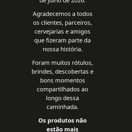
de julho de 2026.
Agradecemos a todos
os clientes, parceiros,
cervejarias e amigos
que fizeram parte da
nossa história.
Foram muitos rótulos,
brindes, descobertas e
bons momentos
compartilhados ao
longo dessa
caminhada.
Os produtos não
estão mais