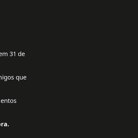
 em 31 de
amigos que
mentos
ra.