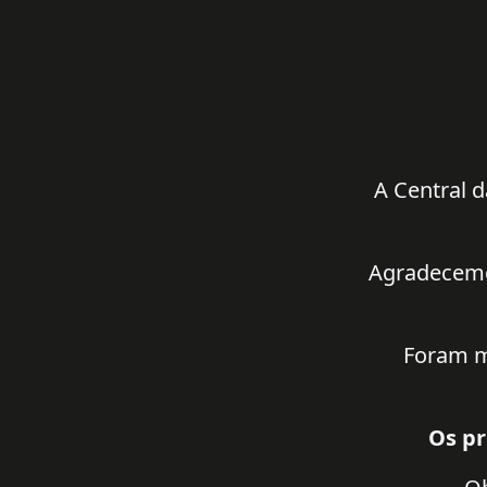
A Central d
Agradecemos
Foram m
Os pr