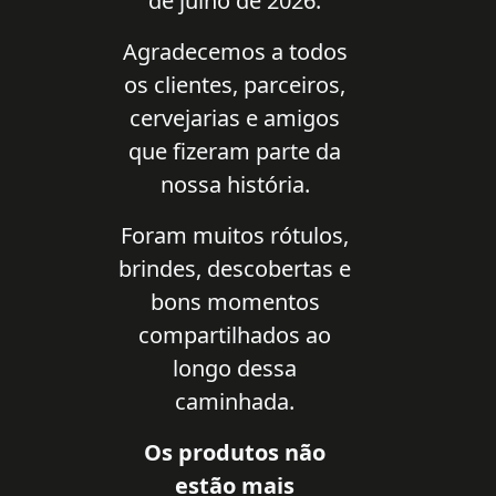
de julho de 2026.
Agradecemos a todos
os clientes, parceiros,
cervejarias e amigos
que fizeram parte da
nossa história.
Foram muitos rótulos,
brindes, descobertas e
bons momentos
compartilhados ao
longo dessa
caminhada.
Os produtos não
estão mais