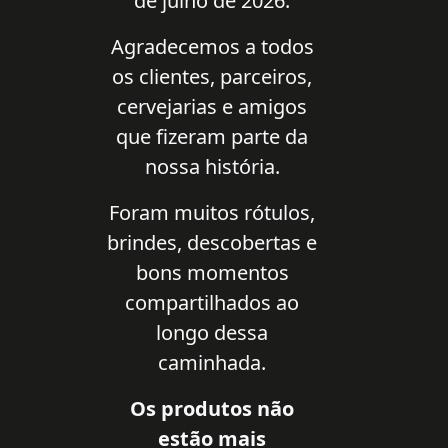
de julho de 2026.
Agradecemos a todos
os clientes, parceiros,
cervejarias e amigos
que fizeram parte da
nossa história.
Foram muitos rótulos,
brindes, descobertas e
bons momentos
compartilhados ao
longo dessa
caminhada.
Os produtos não
estão mais