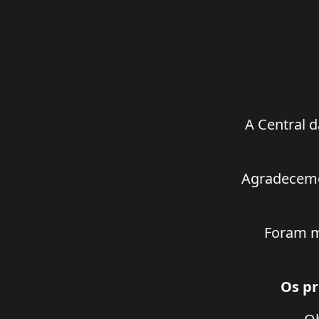
A Central d
Agradecemos
Foram m
Os pr