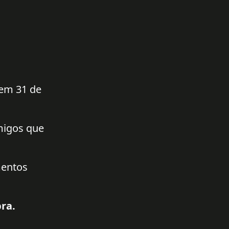
 em 31 de
amigos que
mentos
ra.