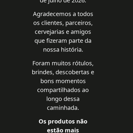
de julho de 2026.
Agradecemos a todos
os clientes, parceiros,
cervejarias e amigos
que fizeram parte da
nossa história.
Foram muitos rótulos,
brindes, descobertas e
bons momentos
compartilhados ao
longo dessa
caminhada.
Os produtos não
estão mais