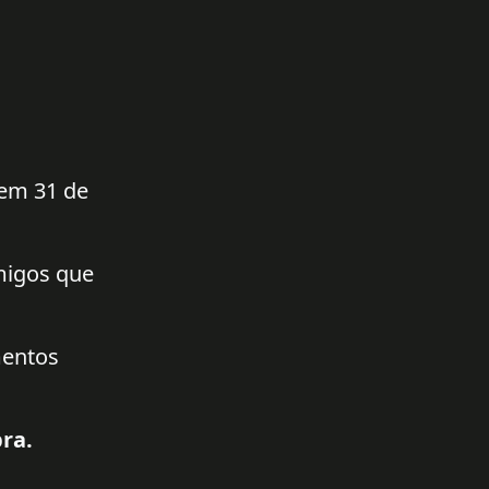
 em 31 de
amigos que
mentos
ra.