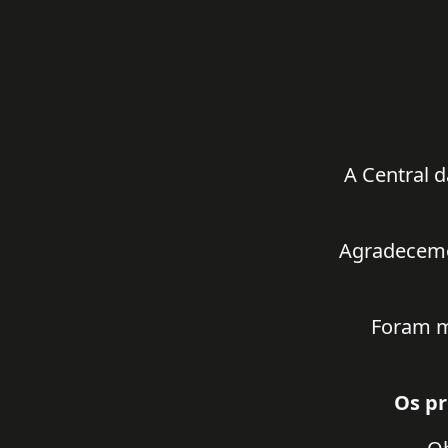
A Central d
Agradecemos
Foram m
Os pr