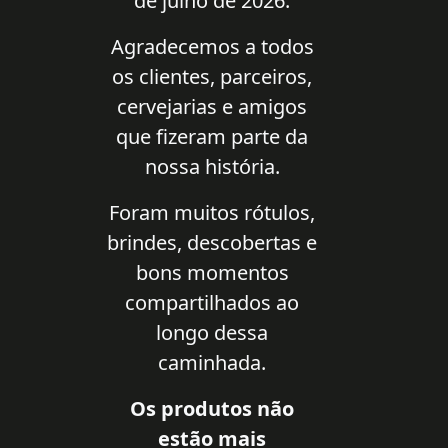
de julho de 2026.
Agradecemos a todos
os clientes, parceiros,
cervejarias e amigos
que fizeram parte da
nossa história.
Foram muitos rótulos,
brindes, descobertas e
bons momentos
compartilhados ao
longo dessa
caminhada.
Os produtos não
estão mais