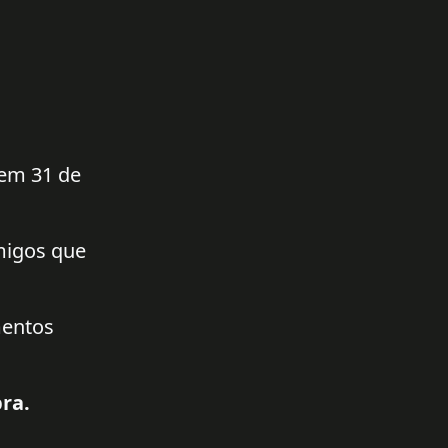
 em 31 de
amigos que
mentos
ra.