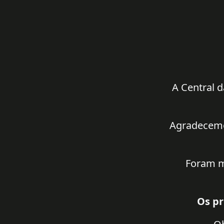
A Central d
Agradecemos
Foram m
Os pr