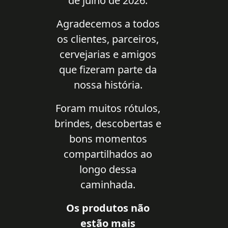
de julho de 2026.
Agradecemos a todos
os clientes, parceiros,
cervejarias e amigos
que fizeram parte da
nossa história.
Foram muitos rótulos,
brindes, descobertas e
bons momentos
compartilhados ao
longo dessa
caminhada.
Os produtos não
estão mais