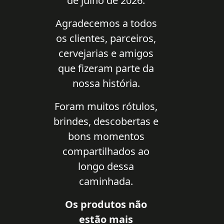
de julho de 2026.
Agradecemos a todos
os clientes, parceiros,
cervejarias e amigos
que fizeram parte da
nossa história.
Foram muitos rótulos,
brindes, descobertas e
bons momentos
compartilhados ao
longo dessa
caminhada.
Os produtos não
estão mais