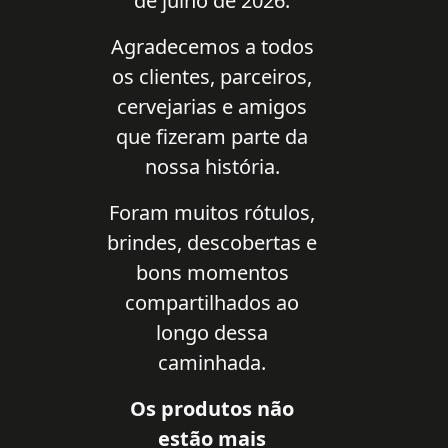
de julho de 2026.
Agradecemos a todos
os clientes, parceiros,
cervejarias e amigos
que fizeram parte da
nossa história.
Foram muitos rótulos,
brindes, descobertas e
bons momentos
compartilhados ao
longo dessa
caminhada.
Os produtos não
estão mais