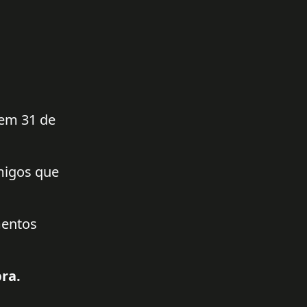
 em 31 de
amigos que
mentos
ra.