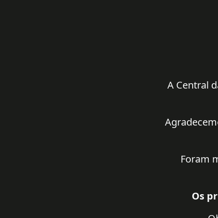
A Central d
Agradecemos
Foram m
Os pr