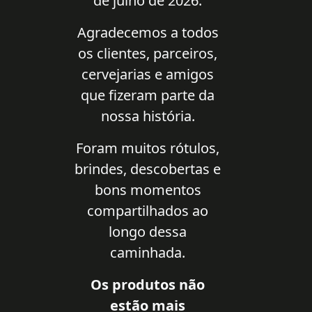
de julho de 2026.
Agradecemos a todos
os clientes, parceiros,
cervejarias e amigos
que fizeram parte da
nossa história.
Foram muitos rótulos,
brindes, descobertas e
bons momentos
compartilhados ao
longo dessa
caminhada.
Os produtos não
estão mais