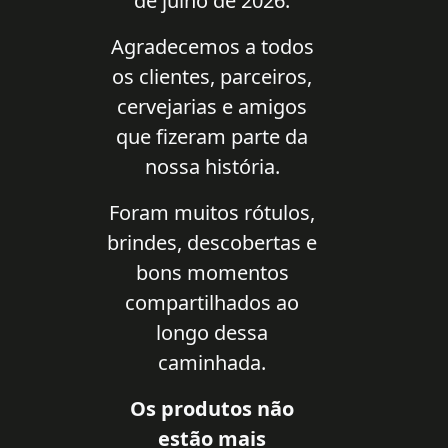
de julho de 2026.
Agradecemos a todos
os clientes, parceiros,
cervejarias e amigos
que fizeram parte da
nossa história.
Foram muitos rótulos,
brindes, descobertas e
bons momentos
compartilhados ao
longo dessa
caminhada.
Os produtos não
estão mais