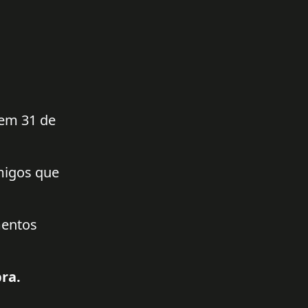
 em 31 de
amigos que
mentos
ra.