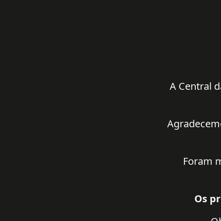
A Central d
Agradecemos
Foram m
Os pr