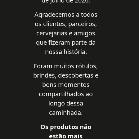
de julho de 2026.
Agradecemos a todos
os clientes, parceiros,
cervejarias e amigos
que fizeram parte da
nossa história.
Foram muitos rótulos,
brindes, descobertas e
bons momentos
compartilhados ao
longo dessa
caminhada.
Os produtos não
estão mais