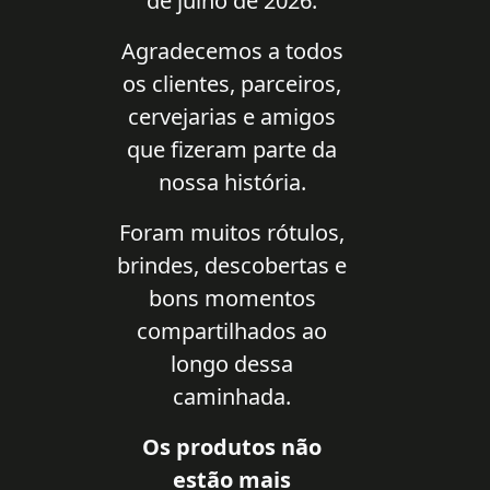
de julho de 2026.
Agradecemos a todos
os clientes, parceiros,
cervejarias e amigos
que fizeram parte da
nossa história.
Foram muitos rótulos,
brindes, descobertas e
bons momentos
compartilhados ao
longo dessa
caminhada.
Os produtos não
estão mais