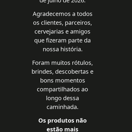
de julho de 2026.
Agradecemos a todos
os clientes, parceiros,
cervejarias e amigos
que fizeram parte da
nossa história.
Foram muitos rótulos,
brindes, descobertas e
bons momentos
compartilhados ao
longo dessa
caminhada.
Os produtos não
estão mais